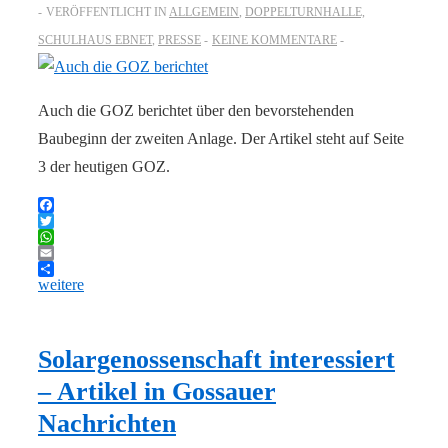
VERÖFFENTLICHT IN
ALLGEMEIN
,
DOPPELTURNHALLE,
SCHULHAUS EBNET
,
PRESSE
KEINE KOMMENTARE
Auch die GOZ berichtet über den bevorstehenden
Baubeginn der zweiten Anlage. Der Artikel steht auf Seite
3 der heutigen GOZ.
Facebook
Twitter
WhatsApp
Email
weitere
Solargenossenschaft interessiert
– Artikel in Gossauer
Nachrichten