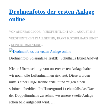
Drohnenfotos der ersten Anlage
online
VON
ANDREAS GLOOR
VERÖFFENTLICHT AM
1. AUGUST 2015
VERÖFFENTLICHT IN
ALLGEMEIN
,
TRAKT B, SCHULHAUS EBNET
KEINE KOMMENTARE
Drohnenfoto Solaranlage TraktB, Schulhaus Ebnet Andwil
Kleine Überraschung: von unserer ersten Anlage haben
wir noch tolle Luftaufnahmen gekriegt. Diese wurden
mittels einer Flug-Drohne erstellt und zeigen einen
schönen überblick. Im Hintergrund ist ebenfalls das Dach
der Doppelturnhalle zu sehen, wo unsere zweite Anlage
schon bald aufgebaut wird. …