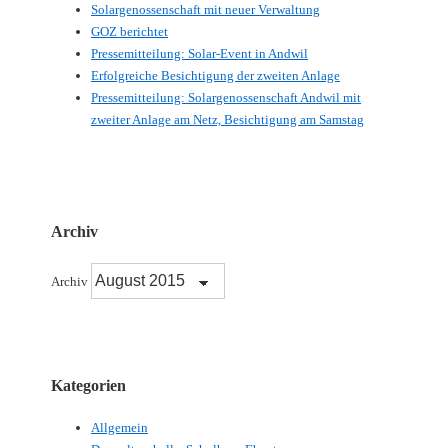
Solargenossenschaft mit neuer Verwaltung
GOZ berichtet
Pressemitteilung: Solar-Event in Andwil
Erfolgreiche Besichtigung der zweiten Anlage
Pressemitteilung: Solargenossenschaft Andwil mit
zweiter Anlage am Netz, Besichtigung am Samstag
Archiv
Archiv
Kategorien
Allgemein