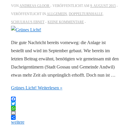
VON
ANDREAS GLOOR
VERÖFFENTLICHT AM
9. AUGUST 2015
VERÖFFENTLICHT IN
ALLGEMEIN
,
DOPPELTURNHALLE,
SCHULHAUS EBNET
KEINE KOMMENTARE
Die gute Nachricht bereits vorneweg: die Anlage ist
bestellt und wird im September gebaut. Wie bereits im
letzten Beitrag erwähnt, benötigten wir gemeinsam mit den
Dacheigentümern (Stadt Gossau und Gemeinde Andwil)
etwas mehr Zeit als ursprünglich erhofft. Doch nun ist …
Grünes Licht!
Weiterlesen »
Facebook
Twitter
WhatsApp
Email
weitere