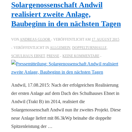
Solargenossenschaft Andwil
realisiert zweite Anlage,
Baubeginn in den nächsten Tagen
VON
ANDREAS GLOOR
VERÖFFENTLICHT AM
17. AUGUST 2015
VERÖFFENTLICHT IN
ALLGEMEIN
,
DOPPELTURNHALLE,
SCHULHAUS EBNET
,
PRESSE
KEINE KOMMENTARE
Andwil, 17.08.2015: Nach der erfolgreichen Realisierung
der ersten Anlage auf dem Dach des Schulhauses Ebnet in
Andwil (Trakt B) im 2014, realisiert die
Solargenossenschaft Andwil nun ihr zweites Projekt. Diese
neue Anlage liefert mit 86.3kWp beinahe die doppelte
Spitzenleistung der …