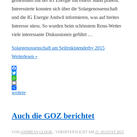
gemeinsam mit der IG Energie mit einem Stand präsent.
Interessierte konnten sich über die Solargenossenschaft
und die IG Energie Andwil informieren, was auf breites
Interesse stiess. So wurden beim schönstem Renn-Wetter
viele interessante Diskussionen geführt …
Solargenossenschaft am Seifenkistenderby 2015
Weiterlesen »
Facebook
Twitter
WhatsApp
Email
weitere
Auch die GOZ berichtet
VON
ANDREAS GLOOR
VERÖFFENTLICHT AM
21. AUGUST 2015