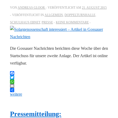
VON
ANDREAS GLOOR
VERÖFFENTLICHT AM
21. AUGUST 2015
VERÖFFENTLICHT IN
ALLGEMEIN
,
DOPPELTURNHALLE,
SCHULHAUS EBNET
,
PRESSE
KEINE KOMMENTARE
Die Gossauer Nachrichten berichten diese Woche über den
Startschuss für unsere zweite Anlage. Der Artikel ist online
verfügbar.
Facebook
Twitter
WhatsApp
Email
weitere
Pressemitteilung: