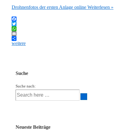
Drohnenfotos der ersten Anlage online
Weiterlesen »
Facebook
Twitter
WhatsApp
Email
weitere
Suche
Suche nach:
Neueste Beiträge