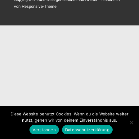
von
Responsive-Theme
Diese Website benutzt Cookies. Wenn du die Website weiter
nutzt, gehen wir von deinem Einverständnis aus.
Verstanden
Datenschutzerklärung