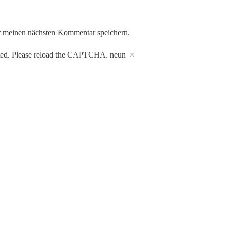
r meinen nächsten Kommentar speichern.
sted. Please reload the CAPTCHA.
neun
×