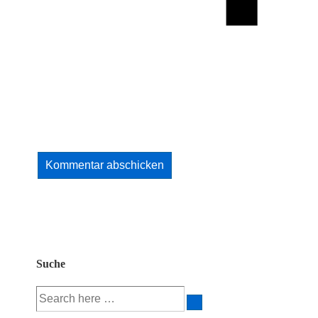
Suche
Suche
nach: