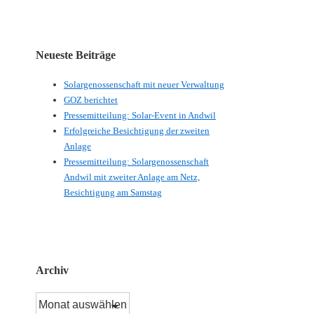
Neueste Beiträge
Solargenossenschaft mit neuer Verwaltung
GOZ berichtet
Pressemitteilung: Solar-Event in Andwil
Erfolgreiche Besichtigung der zweiten
Anlage
Pressemitteilung: Solargenossenschaft
Andwil mit zweiter Anlage am Netz,
Besichtigung am Samstag
Archiv
Archiv