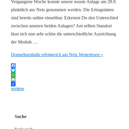
Vergangene Woche konnte unsere neuste Anlage am 28.9.
pünktlich ans Netz genommen werden. Die Ertragsdaten
sind bereits online einsehbar. Erkennst Du den Unterschied
zwischen unseren beiden Anlagen? Am selben Standort
lässt sich nun sehr schön die unterschiedliche Ausrichtung
der Module …
Doppelturnhalle erfolgreich am Netz
Weiterlesen »
Facebook
Twitter
WhatsApp
Email
weitere
Suche
Suche nach: