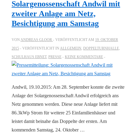
Solargenossenschaft Andwil mit
zweiter Anlage am Netz,
Besichtigung am Samstag
VON
ANDREAS GLOOR
VERÖFFENTLICHT AM
19. OKTOBER
2015
VERÖFFENTLICHT IN
ALLGEMEIN
,
DOPPELTURNHALLE,
SCHULHAUS EBNET
,
PRESSE
KEINE KOMMENTARE
Andwil, 19.10.2015: Am 28. September konnte die zweite
Anlage der Solargenossenschaft Andwil erfolgreich ans
Netz genommen werden. Diese neue Anlage liefert mit
86.3kWp Strom für weitere 25 Einfamilienhäuser und
leistet damit beinahe das Doppelte der ersten. Am
kommenden Samstag, 24. Oktober …