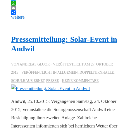
Twitter
WhatsApp
Email
weitere
Pressemitteilung: Solar-Event in
Andwil
VON
ANDREAS GLOOR
VERÖFFENTLICHT AM
27. OKTOBER
2015
VERÖFFENTLICHT IN
ALLGEMEIN
,
DOPPELTURNHALLE,
SCHULHAUS EBNET
,
PRESSE
KEINE KOMMENTARE
Andwil, 25.10.2015: Vergangenen Samstag, 24. Oktober
2015, veranstaltete die Solargenossenschaft Andwil eine
Besichtigung ihrer zweiten Anlage. Zahlreiche
Interessenten informierten sich bei herrlichem Wetter über