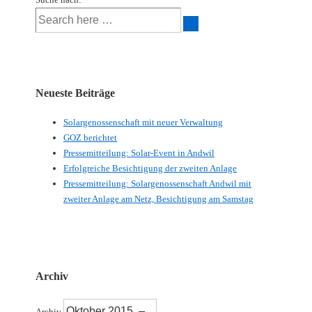
Neueste Beiträge
Solargenossenschaft mit neuer Verwaltung
GOZ berichtet
Pressemitteilung: Solar-Event in Andwil
Erfolgreiche Besichtigung der zweiten Anlage
Pressemitteilung: Solargenossenschaft Andwil mit
zweiter Anlage am Netz, Besichtigung am Samstag
Archiv
Archiv