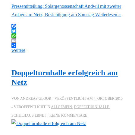
Pressemitteilung: Solargenossenschaft Andwil mit zweiter
Anlage am Netz, Besichtigung am Samstag
Weiterlesen »
Facebook
Twitter
WhatsApp
Email
weitere
Doppelturnhalle erfolgreich am
Netz
VON
ANDREAS GLOOR
VERÖFFENTLICHT AM
4. OKTOBER 2015
VERÖFFENTLICHT IN
ALLGEMEIN
,
DOPPELTURNHALLE,
SCHULHAUS EBNET
KEINE KOMMENTARE