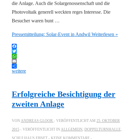
die Anlage. Auch die Solargenossenschaft und die
Photovoltaik generell weckten reges Interesse. Die
Besucher waren bunt …
Pressemitteilung: Solar-Event in Andwil
Weiterlesen »
Facebook
Twitter
WhatsApp
Email
weitere
Erfolgreiche Besichtigung der
zweiten Anlage
VON
ANDREAS GLOOR
VERÖFFENTLICHT AM
25. OKTOBER
2015
VERÖFFENTLICHT IN
ALLGEMEIN
,
DOPPELTURNHALLE,
SCHULHAUS EBNET
KEINE KOMMENTARE